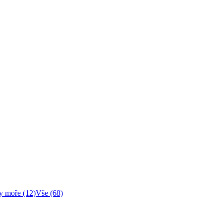
y moře (12)
Vše (68)