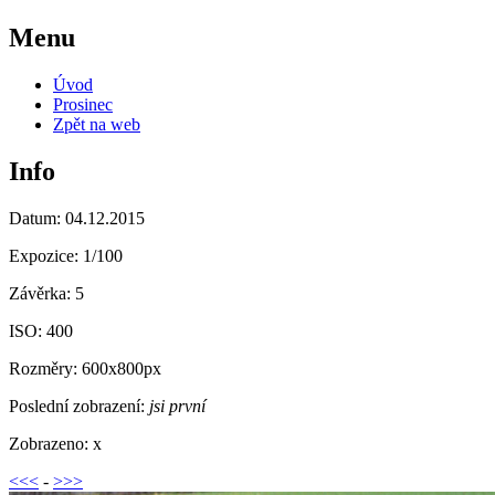
Menu
Úvod
Prosinec
Zpět na web
Info
Datum: 04.12.2015
Expozice: 1/100
Závěrka: 5
ISO: 400
Rozměry: 600x800px
Poslední zobrazení:
jsi první
Zobrazeno: x
<<<
-
>>>