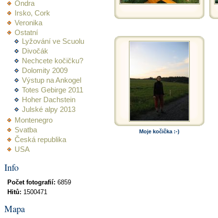
Ondra
Irsko, Cork
Veronika
Ostatní
Lyžování ve Scuolu
Divočák
Nechcete kočičku?
Dolomity 2009
Výstup na Ankogel
Totes Gebirge 2011
Hoher Dachstein
Julské alpy 2013
Montenegro
Svatba
Moje kočička :-)
Česká republika
USA
Info
Počet fotografií:
6859
Hitů:
1500471
Mapa