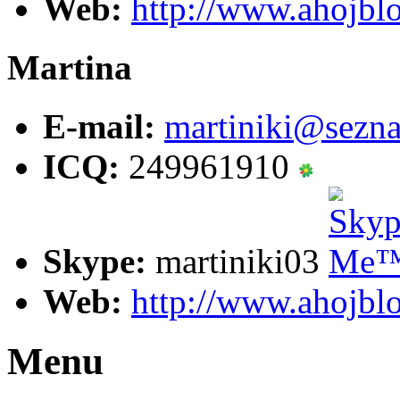
Web:
http://www.ahojbl
Martina
E-mail:
martiniki@
sezn
ICQ:
249961910
Skype:
martiniki03
Web:
http://www.ahojblo
Menu