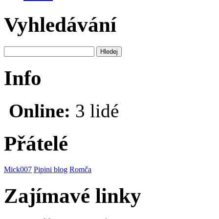
Vyhledávání
Info
Online:
3 lidé
Přátelé
Mick007
Pipini blog
Romča
Zajímavé linky