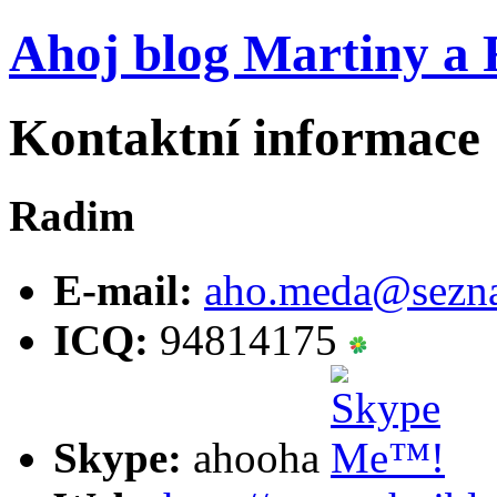
Ahoj blog Martiny a
Kontaktní informace
Radim
E-mail:
aho.meda@
sezn
ICQ:
94814175
Skype:
ahooha