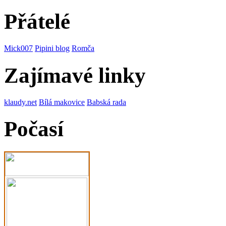
Přátelé
Mick007
Pipini blog
Romča
Zajímavé linky
klaudy.net
Bílá makovice
Babská rada
Počasí