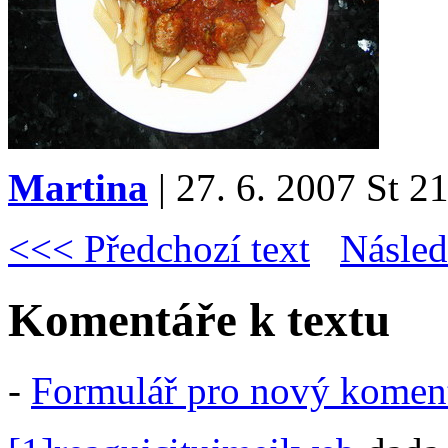
Martina
| 27. 6. 2007 St 21
<<< Předchozí text
Násled
Komentáře k textu
-
Formulář pro nový komen