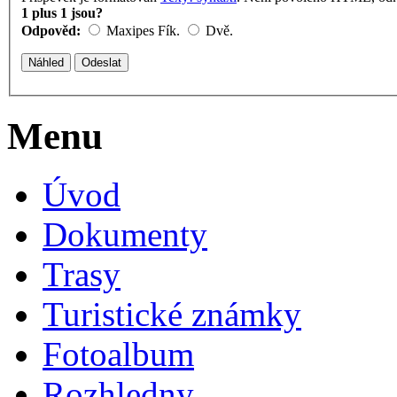
1 plus 1 jsou?
Odpověd:
Maxipes Fík.
Dvě.
Menu
Úvod
Dokumenty
Trasy
Turistické známky
Fotoalbum
Rozhledny