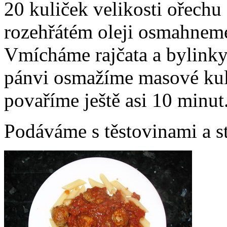
20 kuliček velikosti ořechu
rozehřátém oleji osmahneme
Vmícháme rajčata a bylinky
pánvi osmažíme masové kul
povaříme ještě asi 10 minut
Podáváme s těstovinami a 