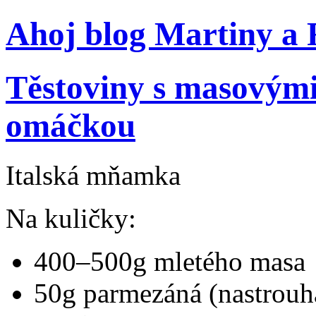
Ahoj blog Martiny a
Těstoviny s masovými
omáčkou
Italská mňamka
Na kuličky:
400–500g mletého masa
50g parmezáná (nastrouh