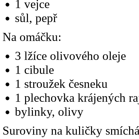
1 vejce
sůl, pepř
Na omáčku:
3 lžíce olivového oleje
1 cibule
1 stroužek česneku
1 plechovka krájených raj
bylinky, olivy
Suroviny na kuličky smích