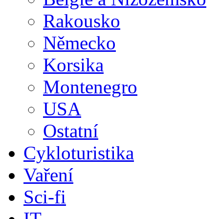
Rakousko
Německo
Korsika
Montenegro
USA
Ostatní
Cykloturistika
Vaření
Sci-fi
IT