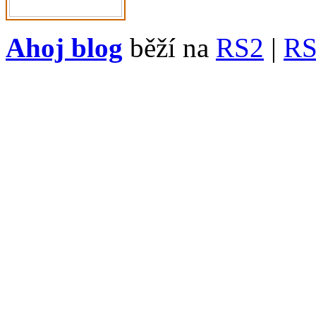
Ahoj blog
běží na
RS2
|
R