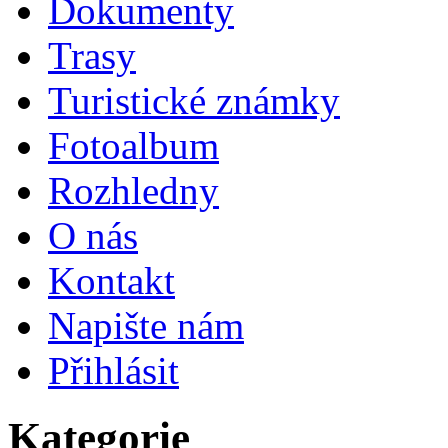
Dokumenty
Trasy
Turistické známky
Fotoalbum
Rozhledny
O nás
Kontakt
Napište nám
Přihlásit
Kategorie