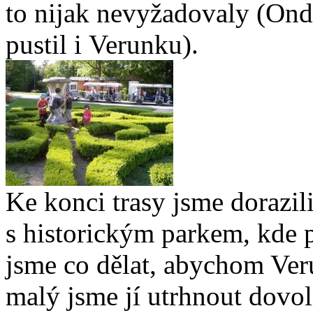
to nijak nevyžadovaly (Ond
pustil i Verunku).
Ke konci trasy jsme dorazi
s historickým parkem, kde 
jsme co dělat, abychom Veru
malý jsme jí utrhnout dovoli