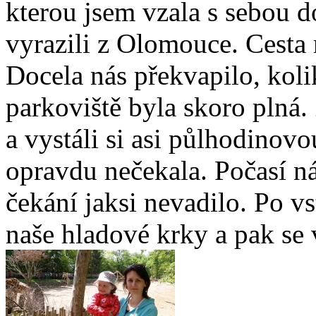
kterou jsem vzala s sebou d
vyrazili z Olomouce. Cesta 
Docela nás překvapilo, koli
parkoviště byla skoro plná.
a vystáli si asi půlhodinov
opravdu nečekala. Počasí n
čekání jaksi nevadilo. Po v
naše hladové krky a pak se