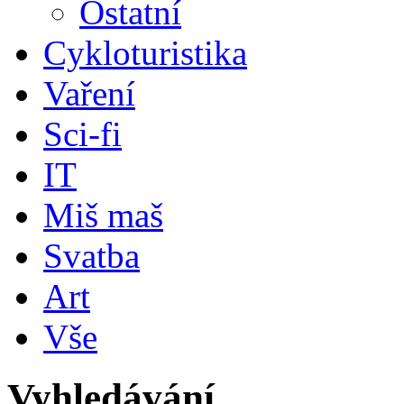
Ostatní
Cykloturistika
Vaření
Sci-fi
IT
Miš maš
Svatba
Art
Vše
Vyhledávání