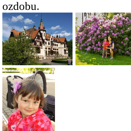
ozdobu.