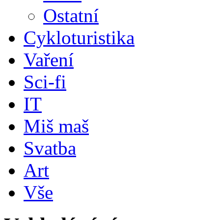
Ostatní
Cykloturistika
Vaření
Sci-fi
IT
Miš maš
Svatba
Art
Vše