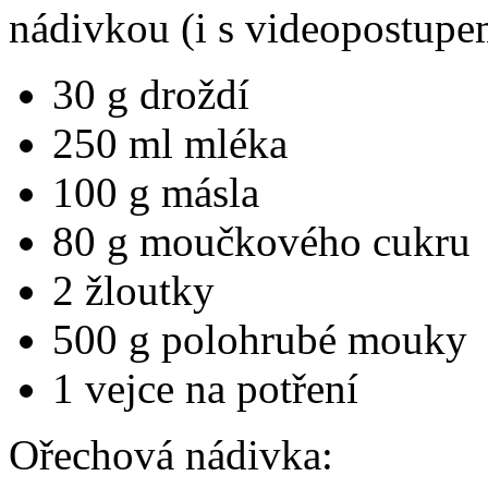
nádivkou (i s videopostup
30 g droždí
250 ml mléka
100 g másla
80 g moučkového cukru
2 žloutky
500 g polohrubé mouky
1 vejce na potření
Ořechová nádivka: