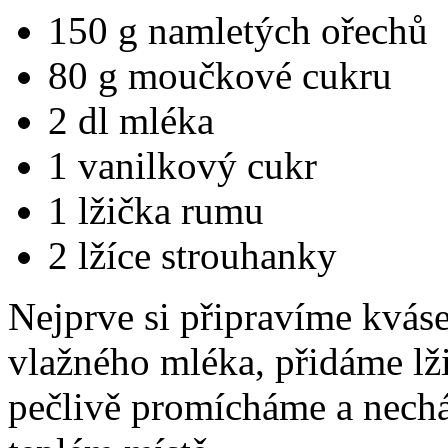
150 g namletých ořechů
80 g moučkové cukru
2 dl mléka
1 vanilkový cukr
1 lžička rumu
2 lžíce strouhanky
Nejprve si připravíme kvás
vlažného mléka, přidáme lži
pečlivě promícháme a nech