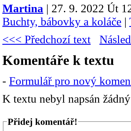
Martina
| 27. 9. 2022 Út 1
Buchty, bábovky a koláče
|
<<< Předchozí text
Násled
Komentáře k textu
-
Formulář pro nový komen
K textu nebyl napsán žádný
Přidej komentář!