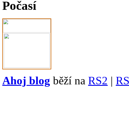
Počasí
Ahoj blog
běží na
RS2
|
R