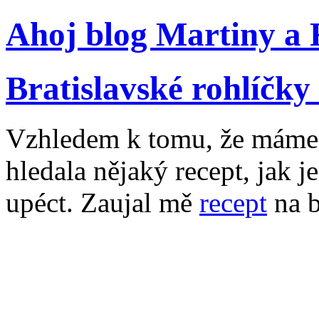
Ahoj blog Martiny a
Bratislavské rohlíčk
Vzhledem k tomu, že máme 
hledala nějaký recept, jak j
upéct. Zaujal mě
recept
na b