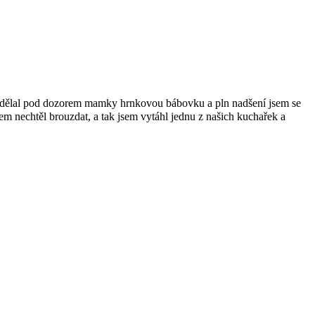
“ dělal pod dozorem mamky hrnkovou bábovku a pln nadšení jsem se
sem nechtěl brouzdat, a tak jsem vytáhl jednu z našich kuchařek a