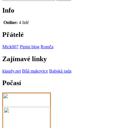
Info
Online:
4 lidé
Přátelé
Mick007
Pipini blog
Romča
Zajímavé linky
klaudy.net
Bílá makovice
Babská rada
Počasí