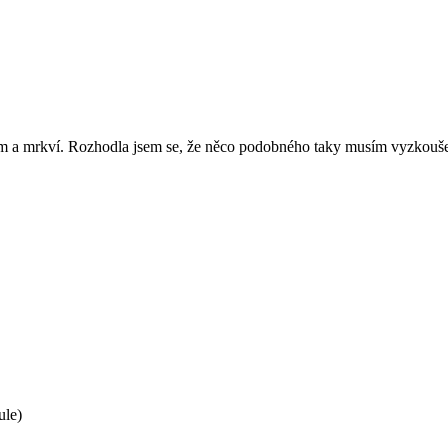
m a mrkví. Rozhodla jsem se, že něco podobného taky musím vyzkoušet.
ule)