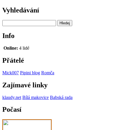
Vyhledávání
Info
Online:
4 lidé
Přátelé
Mick007
Pipini blog
Romča
Zajímavé linky
klaudy.net
Bílá makovice
Babská rada
Počasí