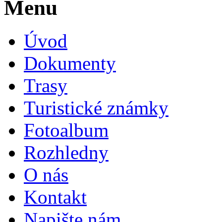
Menu
Úvod
Dokumenty
Trasy
Turistické známky
Fotoalbum
Rozhledny
O nás
Kontakt
Napište nám