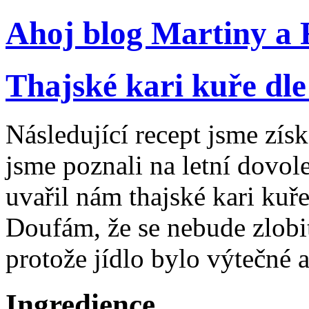
Ahoj blog Martiny a
Thajské kari kuře dl
Následující recept jsme zís
jsme poznali na letní dovol
uvařil nám thajské kari kuře
Doufám, že se nebude zlobit
protože jídlo bylo výtečné a 
Ingredience