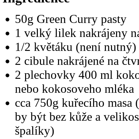
50g Green Curry pasty
1 velký lilek nakrájeny n
1/2 květáku (není nutný)
2 cibule nakrájené na čtv
2 plechovky 400 ml kokos
nebo kokosoveho mléka
cca 750g kuřecího masa (
by být bez kůže a velikos
špalíky)