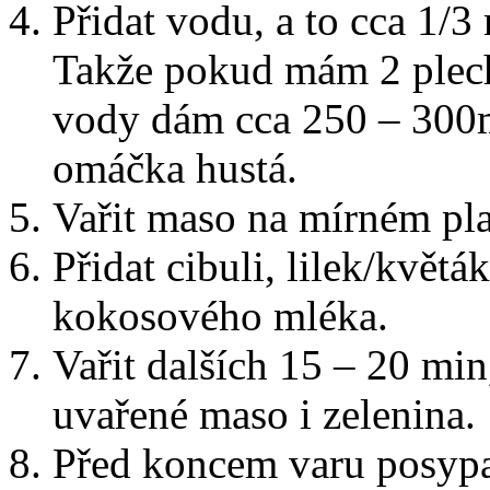
Přidat vodu, a to cca 1/
Takže pokud mám 2 plec
vody dám cca 250 – 300ml
omáčka hustá.
Vařit maso na mírném pl
Přidat cibuli, lilek/květ
kokosového mléka.
Vařit dalších 15 – 20 min
uvařené maso i zelenina.
Před koncem varu posypa