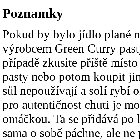
Poznamky
Pokud by bylo jídlo plané n
výrobcem Green Curry pasty
případě zkusite příště míst
pasty nebo potom koupit ji
sůl nepoužívají a solí rybí 
pro autentičnost chuti je mo
omáčkou. Ta se přidává po 
sama o sobě páchne, ale ne 