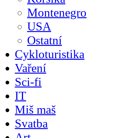
Montenegro
USA
Ostatní
Cykloturistika
Vaření
Sci-fi
IT
Miš maš
Svatba
Art