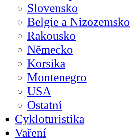
Slovensko
Belgie a Nizozemsko
Rakousko
Německo
Korsika
Montenegro
USA
Ostatní
Cykloturistika
Vaření