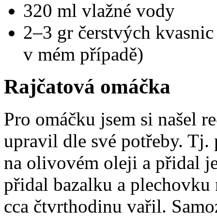
320 ml vlažné vody
2–3 gr čerstvých kvasnic
v mém případě)
Rajčatová omáčka
Pro omáčku jsem si našel r
upravil dle své potřeby. Tj
na olivovém oleji a přidal 
přidal bazalku a plechovku 
cca čtvrthodinu vařil. Samo