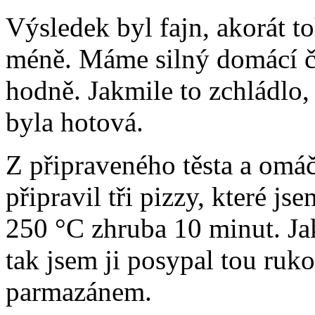
Výsledek byl fajn, akorát 
méně. Máme silný domácí če
hodně. Jakmile to zchládlo,
byla hotová.
Z připraveného těsta a omáč
připravil tři pizzy, které js
250 °C zhruba 10 minut. Jak
tak jsem ji posypal tou ru
parmazánem.