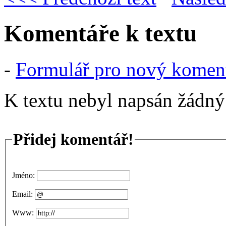
Komentáře k textu
-
Formulář pro nový komen
K textu nebyl napsán žádný
Přidej komentář!
Jméno:
Email:
Www: