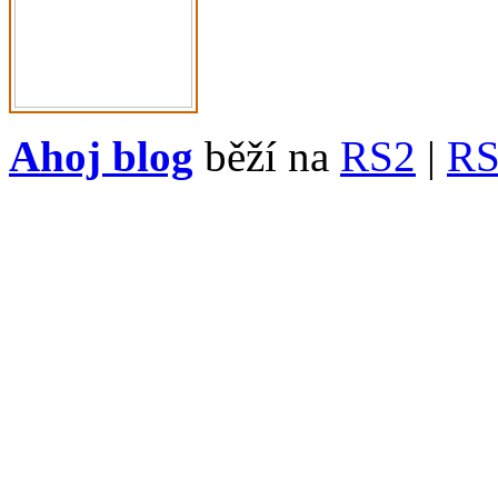
Ahoj blog
běží na
RS2
|
R