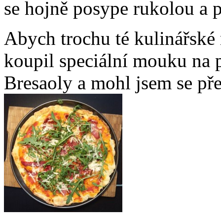
se hojně posype rukolou a
Abych trochu té kulinářské 
koupil speciální mouku na p
Bresaoly a mohl jsem se pře