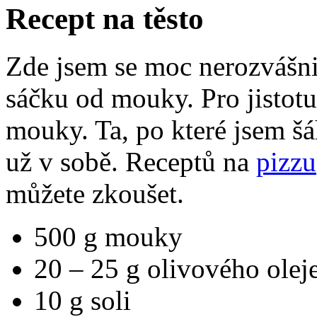
Recept na těsto
Zde jsem se moc nerozvášni
sáčku od mouky. Pro jistotu
mouky. Ta, po které jsem šá
už v sobě. Receptů na
pizzu
můžete zkoušet.
500 g mouky
20 – 25 g olivového olej
10 g soli