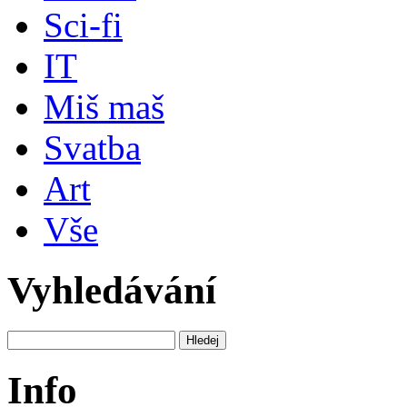
Sci-fi
IT
Miš maš
Svatba
Art
Vše
Vyhledávání
Info