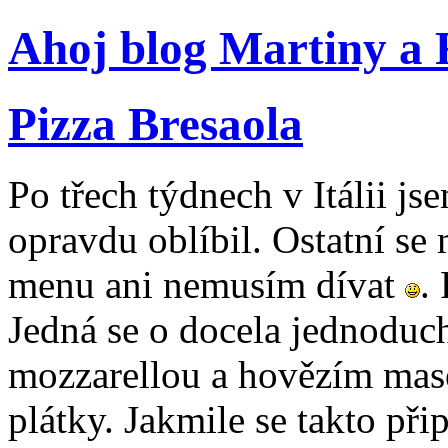
Ahoj blog Martiny a
Pizza Bresaola
Po třech týdnech v Itálii js
opravdu oblíbil. Ostatní se m
menu ani nemusím dívat
.
Jedná se o docela jednoduc
mozzarellou a hovězím ma
plátky. Jakmile se takto při