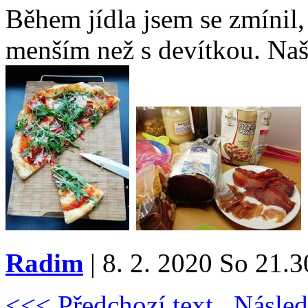
Během jídla jsem se zmínil,
menším než s devítkou. Naš
Radim
| 8. 2. 2020 So 21.3
<<< Předchozí text
Násled