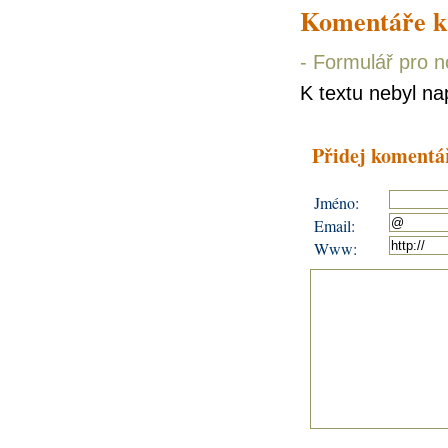
Komentáře k
-
Formulář pro 
K textu nebyl n
Přidej komentá
Jméno:
Email:
Www: